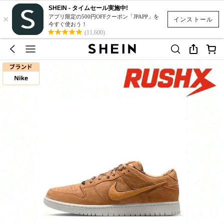
SHEIN - タイムセール実施中!
×
アプリ限定の500円OFFクーポン「JPAPP」を
インストール
今すぐ使おう！
(11,600)