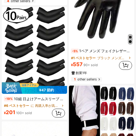
4
other sellers
1ペア メンズ フェイクレザーグローブ、冬用サーマル裏地 厚手 暖かい 防風 防水 タッチスクリーン対応 オートバイライディンググローブ、ブラックPU
-5%
#1 ベストセラー
ブラック メンズフルフィンガーグローブ
557
¥
90+ sold
創業1年
1
other sellers
¥47 節約
10組 日よけアームスリーブ メンズ 作業用 クーリング コンプレッション タトゥーカバー アップ スリーブ サイクリング フィッシング アームカバー フェイクタトゥー アームウォーマー 秋服 ハロウィンコスチューム ブラックアームスリーブ メンズギフト
-19%
#6 ベストセラー
に 再購入率が高い メンズグローブ
201
¥
100+ sold