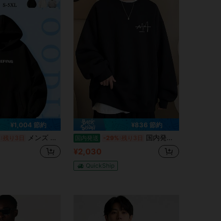
¥1,004 節約
¥836 節約
メンズ オーバーサイズ フーディーTシャツ 長袖プルオーバー ブラック「BRIEFING」ロゴプリント - カジュアルストリートウェア ルーズフィットスウェットシャツ, メンズカジュアルロングスリーブ, メンズカジュアルロングスリーブ, メンズ用フード付きTシャツ, グラフィック ロングスリーブ, フード付きシャツ, メンズ用フーディシャツ, メンズ用ラウンドネック長袖, メンズ用セーターシャツ, オーバーサイズ スウェットシャツ メンズ, フード付きシャツ, メンズ用 ロングスリーブ プラスサイズ, フード付きTシャツ, メンズ用オーバーサイズセーター, メンズ用ロングスリーブシャツ, メンズ 長袖シャツ, メンズ用スウェットシャツ, メンズ用フルスリーブシャツ, 男性用ベストスウェットシャツ, メンズオフィスセーター, メンズ用フーディートップス
国内発送｜翌日配送｜350gの厚手メンズスウェットシャツ｜大胆なプリントとスタイリッシュなデザイン！デートにも普段着にもぴったりの、秋らしい一枚です。
%
残り3日
国内発送
-29%
残り3日
¥2,030
QuickShip