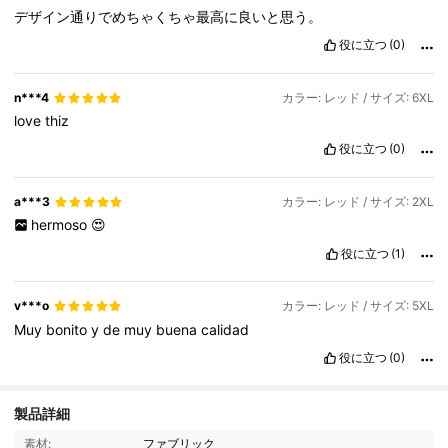
デザイン通りでめちゃくちゃ最高に良いと思う。
役に立つ
(0)
n***4
カラー: レッド / サイズ: 6XL
love
thiz
役に立つ
(0)
a***3
カラー: レッド / サイズ: 2XL
hermoso
😍
役に立つ
(1)
v***o
カラー: レッド / サイズ: 5XL
Muy
bonito
y
de
muy
buena
calidad
役に立つ
(0)
製品詳細
607K フォロワー
4.91
素材:
ファブリック