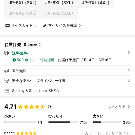
JP-5XL
(2XL)
JP-6XL
(3XL)
JP-7XL
(4XL)
JP-8XL
(5XL)
JP-9XL
(6XL)
サイズガイド
マイサイズを確認
お届け先
Japan
送料無料
500 ポイント 付与遅延
お届け予定日:
8月14日 - 8月16日
返品無料
安全な支払い · プライバシー保護
Sold by & Ships from: SHEIN
4.71
(7)
もっと見る
小さい
ぴったり
大きい
1%
71%
28%
b***1
カラー: レッド / サイズ: 5XL