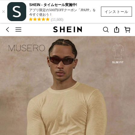
SHEIN - タイムセール実施中!
×
アプリ限定の500円OFFクーポン「JPAPP」を
インストール
今すぐ使おう！
(11,600)