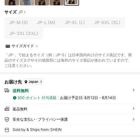
サイズ
JP
JP-M
(S)
JP-L
(M)
JP-XL
(L)
JP-XXL
(XL)
JP-3XL
(XXL)
サイズガイド
「JP-」で始まるサイズ（例：JP-S）は日本国内向けのサイズ表記です。商
品のサイズタグやその他箇所には海外のサイズ表記が使われていますので、
ご注意ください。
お届け先
Japan
送料無料
500 ポイント 付与遅延
お届け予定日:
8月12日 - 8月14日
返品無料
安全な支払い · プライバシー保護
Sold by & Ships from: SHEIN