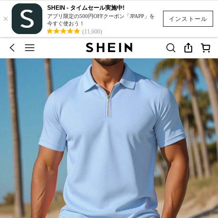
SHEIN - タイムセール実施中!
×
アプリ限定の500円OFFクーポン「JPAPP」を
インストール
今すぐ使おう！
(11,600)