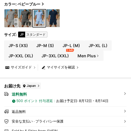
カラー: ベビーブルー
サイズ
:
JP
スタンダード
JP-S
(XS)
JP-M
(S)
JP-L
(M)
JP-XL
(L)
5 left
JP-XXL
(XL)
JP-3XL
(XXL)
Men Plus
サイズガイド
マイサイズを確認
お届け先
Japan
送料無料
500 ポイント 付与遅延
お届け予定日:
8月12日 - 8月14日
返品無料
安全な支払い · プライバシー保護
Sold by & Ships from: SHEIN