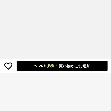
買い物かごに追加
20% 割引！