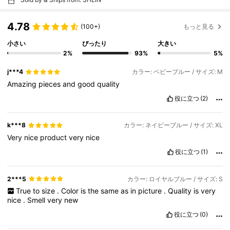
4.78
(100+)
もっと見る
小さい
ぴったり
大きい
2%
93%
5%
j***4
カラー: ベビーブルー / サイズ: M
Amazing
pieces
and
good
quality
役に立つ
(2)
k***8
カラー: ネイビーブルー / サイズ: XL
Very
nice
product
very
nice
役に立つ
(1)
2***5
カラー: ロイヤルブルー / サイズ: S
True
to
size
.
Color
is
the
same
as
in
picture
.
Quality
is
very
nice
.
Smell
very
new
役に立つ
(0)