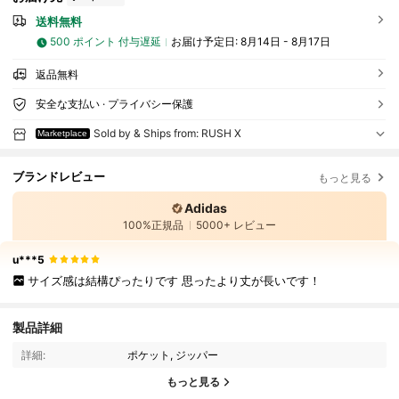
送料無料
500 ポイント 付与遅延
お届け予定日:
8月14日 - 8月17日
返品無料
安全な支払い · プライバシー保護
Sold by & Ships from: RUSH X
Marketplace
ブランドレビュー
もっと見る
Adidas
100%正規品
5000+ レビュー
u***5
サイズ感は結構ぴったりです 思ったより丈が長いです！
製品詳細
詳細:
ポケット, ジッパー
もっと見る