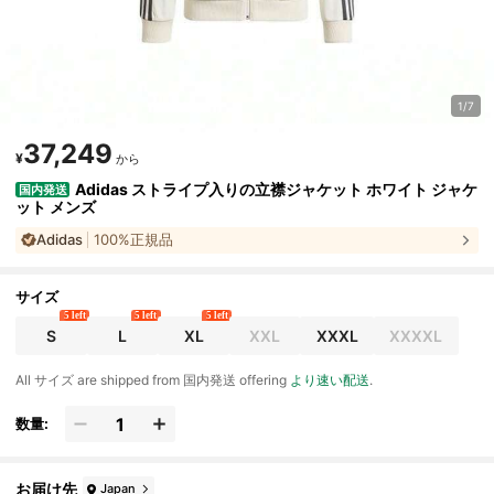
1/7
37,249
¥
から
Adidas ストライプ入りの立襟ジャケット ホワイト ジャケ
国内発送
ット メンズ
Adidas
100%正規品
サイズ
5 left
5 left
5 left
S
L
XL
XXL
XXXL
XXXXL
All サイズ are shipped from 国内発送 offering
より速い配送
.
数量:
お届け先
Japan