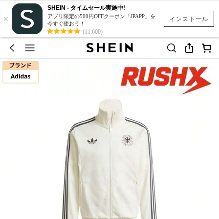
SHEIN - タイムセール実施中!
×
アプリ限定の500円OFFクーポン「JPAPP」を
インストール
今すぐ使おう！
(11,600)