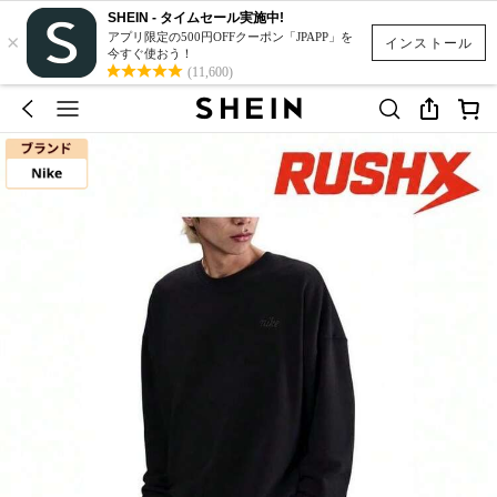
SHEIN - タイムセール実施中!
×
アプリ限定の500円OFFクーポン「JPAPP」を
インストール
今すぐ使おう！
(11,600)