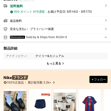
送料無料
500 ポイント 付与遅延
お届け予定日:
8月14日 - 8月17日
返品無料
安全な支払い · プライバシー保護
Sold by & Ships from: RUSH X
Marketplace
製品詳細
アクティビティ:
デイリー&カジュアル
もっと見る
Nike
フォロー
100%正規品
累計販売数 2.3k+