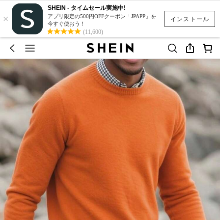
SHEIN - タイムセール実施中!
×
アプリ限定の500円OFFクーポン「JPAPP」を
インストール
今すぐ使おう！
(11,600)