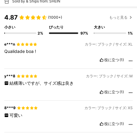
Sold by & Ships from: SHEIN
4.87
(1000+)
もっと見る
小さい
ぴったり
大きい
2%
97%
1%
e***n
カラー: ブラック / サイズ: XL
Qualidade
boa
!
役に立つ
(1)
y***8
カラー: ブラック / サイズ: M
結構薄いですが、サイズ感は良き
役に立つ
(1)
8***9
カラー: ブラック / サイズ: XS
可愛い
役に立つ
(1)