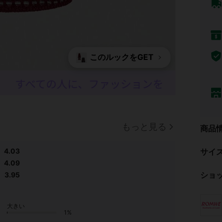
このルックをGET
もっと見る
商品
4.03
サイ
4.09
ショ
3.95
大きい
1%