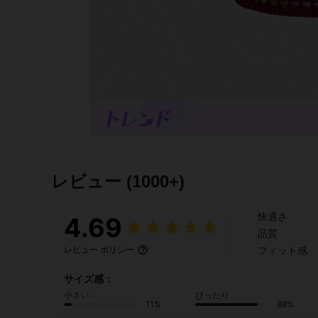
レビュー
(1000+)
快適さ
4.69
品質
フィット感
レビュー ポリシー
サイズ感：
小さい
ぴったり
11%
88%