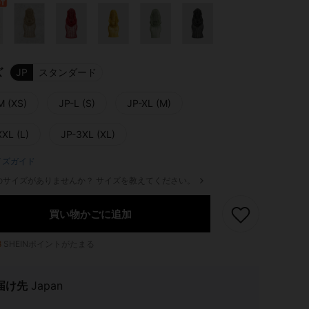
ズ
JP
スタンダード
M (XS)
JP-L (S)
JP-XL (M)
XXL (L)
JP-3XL (XL)
イズガイド
のサイズがありませんか？ サイズを教えてください。
買い物かごに追加
8
SHEINポイントがたまる
届け先
Japan