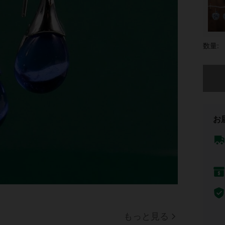
数量:
申し訳
お
もっと見る