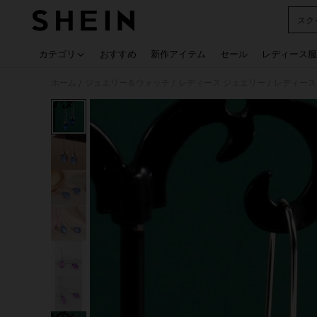
スク
Use up
カテゴリ
おすすめ
新作アイテム
セール
レディース服
ホーム
ジュエリー＆ウォッチ
レディース ジュエリー
レディース
/
/
/