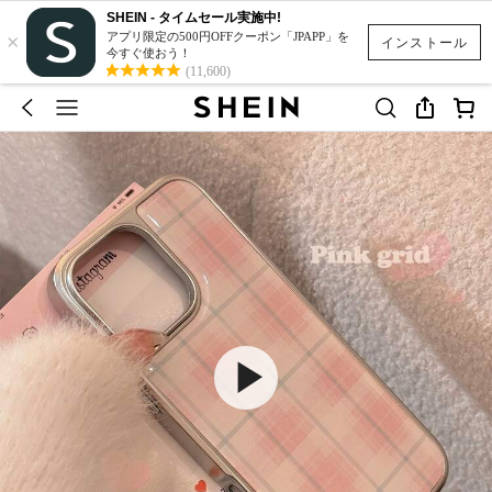
SHEIN - タイムセール実施中!
×
アプリ限定の500円OFFクーポン「JPAPP」を
インストール
今すぐ使おう！
(11,600)