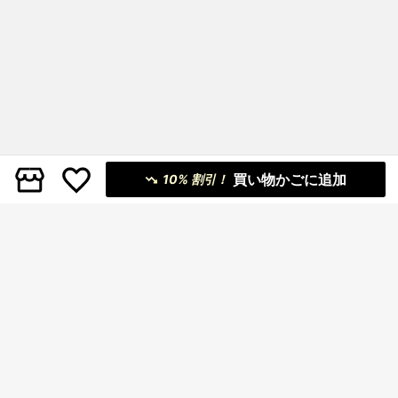
買い物かごに追加
10% 割引！