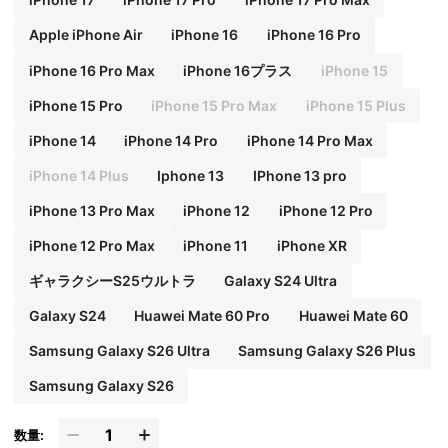
Apple iPhone Air
iPhone 16
iPhone 16 Pro
iPhone 16 Pro Max
iPhone 16プラス
iPhone 15
iPhone 15 Pro
iPhone 15 Pro Max
iPhone 15 Plus
iPhone 14
iPhone 14 Pro
iPhone 14 Pro Max
iPhone 14 Plus
Iphone 13
IPhone 13 pro
iPhone 13 Pro Max
iPhone 12
iPhone 12 Pro
iPhone 12 Pro Max
iPhone 11
iPhone XR
ギャラクシーS25ウルトラ
Galaxy S24 Ultra
Galaxy S24
Huawei Mate 60 Pro
Huawei Mate 60
Samsung Galaxy S26 Ultra
Samsung Galaxy S26 Plus
Samsung Galaxy S26
数量: