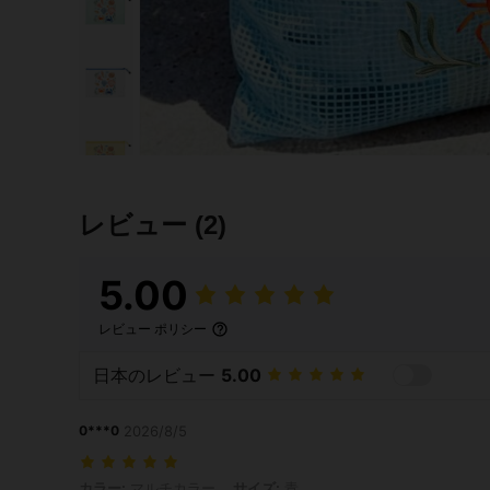
レビュー
(2)
5.00
レビュー ポリシー
日本のレビュー
5.00
0***0
2026/8/5
カラー: マルチカラー, サイズ: 青
カラー:
マルチカラー
サイズ:
青