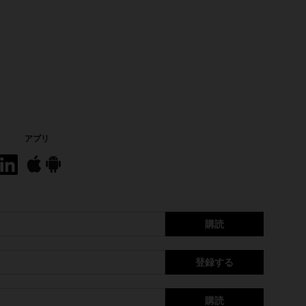
アプリ
購読
登録する
購読