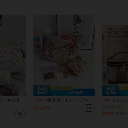
¥97 節約
ッセンシャル ギフト ストレージ ジッパー アクセサリー ネイルバッグ、メイクアップバッグ、ストレージ、メイクアップオーガナイザー、コスメティックバッグ、ポーチ、メイクアップポーチ、トラベルエッセンシャル
1個 花柄メイクアップバッグ、大容量収納バッグ、かわいい化粧ポーチ、コスメバッグ、大容量、コンパクト多機能、ファッションレトロスタイル、日常の旅行やホリデーギフトに最適
ダブルレイヤー透明メッシュメイクアップバッグ かわ
-21%
-9%
売り切れ間近
)
¥372
¥399
300+ 