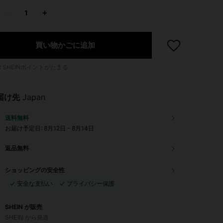
買い物かごに追加
2
SHEINポイントがたまる
届け先
Japan
送料無料
お届け予定日:
8月12日 - 8月14日
返品無料
ショッピングの安全性
安全な支払い
プライバシー保護
SHEIN が販売
SHEIN から発送