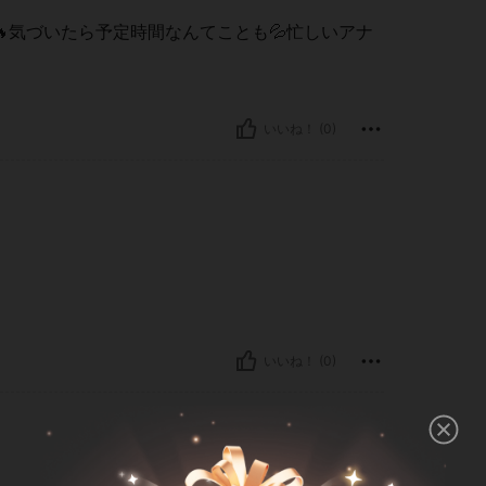
気づいたら予定時間なんてことも💦忙しいアナ
いいね！ (0)
いいね！ (0)