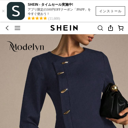
SHEIN - タイムセール実施中!
×
アプリ限定の500円OFFクーポン「JPAPP」を
インストール
今すぐ使おう！
(11,600)