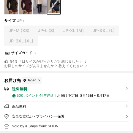
サイズ
JP
JP-M
(XS)
JP-L
(S)
JP-XL
(M)
JP-XXL
(L)
JP-3XL
(XL)
サイズガイド
94%
「はサイズがぴったりだと感じました」
お探しのサイズがありませんか？ 教えてください
お届け先
Japan
送料無料
500 ポイント 付与遅延
お届け予定日:
8月15日 - 8月17日
返品無料
安全な支払い · プライバシー保護
Sold by & Ships from: SHEIN