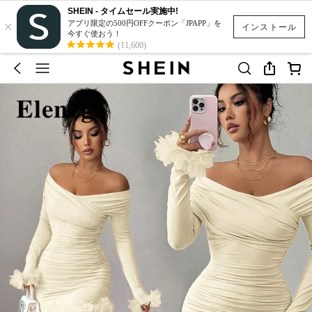
SHEIN - タイムセール実施中!
×
アプリ限定の500円OFFクーポン「JPAPP」を
インストール
今すぐ使おう！
(11,600)