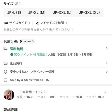
サイズ
JP
JP-L
(S)
JP-XL
(M)
JP-XXL
(L)
JP-3XL
(XL)
サイズガイド
マイサイズを確認
お探しのサイズがありませんか？ 教えてください
お届け先
Japan
送料無料
500 ポイント 付与遅延
お届け予定日:
8月13日 - 8月15日
返品無料
安全な支払い · プライバシー保護
Sold by & Ships from: SHEIN
モデル着用アイテム:
S
身長：
163.0
バスト：
89.0
ウェスト：
60.0
ヒップ：
91.0
製品詳細