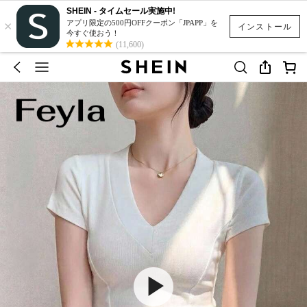
SHEIN - タイムセール実施中!
×
アプリ限定の500円OFFクーポン「JPAPP」を
インストール
今すぐ使おう！
(11,600)