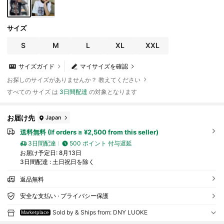
サイズ
S
M
L
XL
XXL
サイズガイド
マイサイズを確認
お探しのサイズがありませんか？ 教えてください
すべての サイズ は
3日間配達
の対象となります
お届け先
Japan
送料無料 (If orders ≥ ¥2,500 from this seller)
3日間配達
500 ポイント 付与遅延
お届け予定日:
8月13日
3日間配達 : 土日祝日を除く
返品無料
安全な支払い · プライバシー保護
Sold by & Ships from: DNY LUOKE
Marketplace