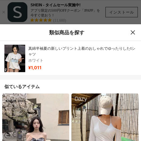
SHEIN - タイムセール実施中!
×
アプリ限定の500円OFFクーポン「JPAPP」を
インストール
今すぐ使おう！
(11,600)
類似商品を探す
真綿半袖夏の新しいプリント上着のおしゃれでゆったりしたtシ
ャツ
ホワイト
¥1,011
似ているアイテム