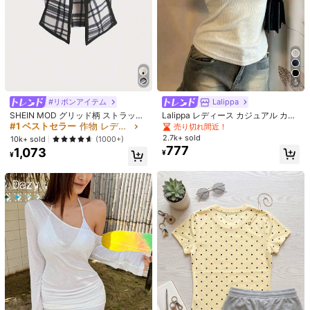
5
#リボンアイテム
Lalippa
SHEIN MOD グリッド柄 ストラップ
Lalippa レディース カジュアル カラ
レス トップ リボン装飾付き
ーブロック パッチワーク 2in1 トッ
#1 ベストセラー
作物 レディーストップス
売り切れ間近！
プス 夏
2.7k+ sold
10k+ sold
(1000+)
777
1,073
¥
¥
1/5
921
-30%
残り12時間
¥
¥1,318
真綿半袖夏の新しいプリント上着のおしゃれでゆったりしたtシャ
ツ
サイズ
S
M
L
XL
XXL