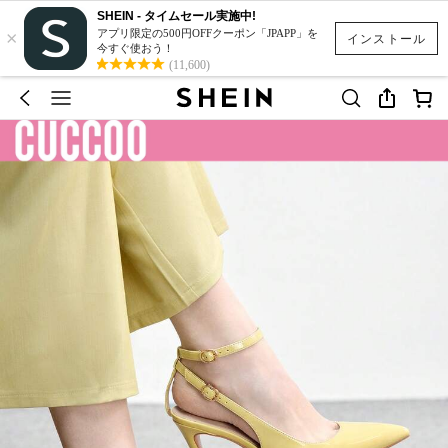
SHEIN - タイムセール実施中!
×
アプリ限定の500円OFFクーポン「JPAPP」を
インストール
今すぐ使おう！
(11,600)