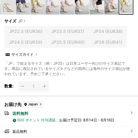
サイズ
JP
JP22.5
(EUR36)
JP23.5
(EUR37)
JP24
(EUR38)
JP24.5
(EUR39)
JP25.5
(EUR40)
JP26
(EUR41)
サイズガイド
「JP」で始まるサイズ（例：JP25）は日本ユーザー向けのサイズ表記で
す。商品に表記されているサイズタグなどの箇所には海外のサイズ表記が使
われています。予めご了承ください。
数量:
お届け先
Japan
送料無料
500 ポイント 付与遅延
お届け予定日:
8月14日 - 8月16日
返品無料