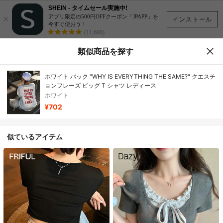
SHEIN - タイムセール実施中!
×
アプリ限定の500円OFFクーポン「JPAPP」を
インストール
今すぐ使おう！
(11,600)
類似商品を探す
ホワイト バック "WHY IS EVERYTHING THE SAME?" クエスチ
ョンフレーズ ビッグ T シャツ レディース
ホワイト
¥702
似ているアイテム