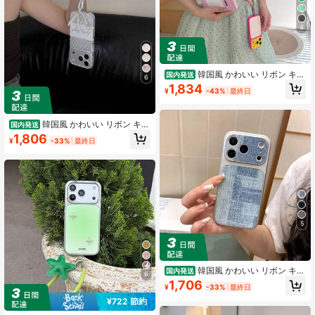
4
韓国風 かわいい リボン キラ
国内発送
6
キラ スマホケース iPhone17pro/17pr
1,834
¥
-43%
最終日
omax/16/16pro/16promax/15/15pro
max/14/14pro/14promax/13，女子
おしゃれ アイフォン カバー
韓国風 かわいい リボン キラ
国内発送
キラ スマホケース iPhone17pro/17pr
1,806
¥
-33%
最終日
omax/16/16pro/16promax/15/15pro
max/14/14pro/14promax/13，女子
おしゃれ アイフォン カバー
5
韓国風 かわいい リボン キラ
国内発送
6
キラ スマホケース iPhone17pro/17pr
1,706
¥
-33%
最終日
omax/16/16pro/16promax/15/15pro
max/14/14pro/14promax/13，女子
¥722 節約
おしゃれ アイフォン カバー