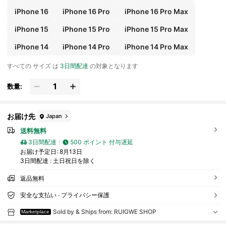
iPhone 16
iPhone 16 Pro
iPhone 16 Pro Max
iPhone 15
iPhone 15 Pro
iPhone 15 Pro Max
iPhone 14
iPhone 14 Pro
iPhone 14 Pro Max
すべての サイズ は
3日間配達
の対象となります
数量:
お届け先
Japan
送料無料
3日間配達
500 ポイント 付与遅延
お届け予定日:
8月13日
3日間配達 : 土日祝日を除く
返品無料
安全な支払い · プライバシー保護
Sold by & Ships from: RUIGWE SHOP
Marketplace