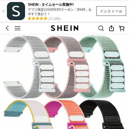
SHEIN - タイムセール実施中!
×
アプリ限定の500円OFFクーポン「JPAPP」を
インストール
今すぐ使おう！
(11,600)