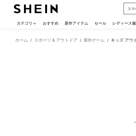
シー
Use up
カテゴリ
おすすめ
新作アイテム
セール
レディース服
ホーム
スポーツ & アウトドア
屋外ゲーム
キッズ アウ
/
/
/