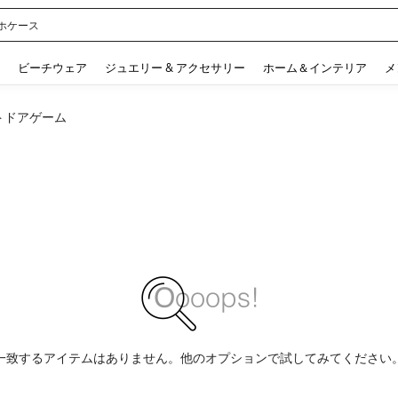
ル
 and down arrow keys to navigate search 検索履歴 and 人気ワード. Press Enter to 
ビーチウェア
ジュエリー & アクセサリー
ホーム＆インテリア
メ
トドアゲーム
一致するアイテムはありません。他のオプションで試してみてください