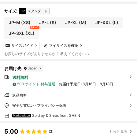
サイズ
:
JP
スタンダード
JP-M
(XS)
JP-L
(S)
JP-XL
(M)
JP-XXL
(L)
10 left
JP-3XL
(XL)
サイズガイド
マイサイズを確認
お探しのサイズがありませんか？ 教えてください
お届け先
Japan
送料無料
500 ポイント 付与遅延
お届け予定日:
8月16日 - 8月18日
返品無料
安全な支払い · プライバシー保護
Sold by & Ships from: SHEIN
Marketplace
5.00
(3)
もっと見る