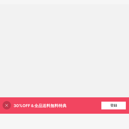
30%OFF＆全品送料無料特典
買い物かごに追加
登録
62% 割引！