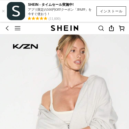
SHEIN - タイムセール実施中!
×
アプリ限定の500円OFFクーポン「JPAPP」を
インストール
今すぐ使おう！
(11,600)