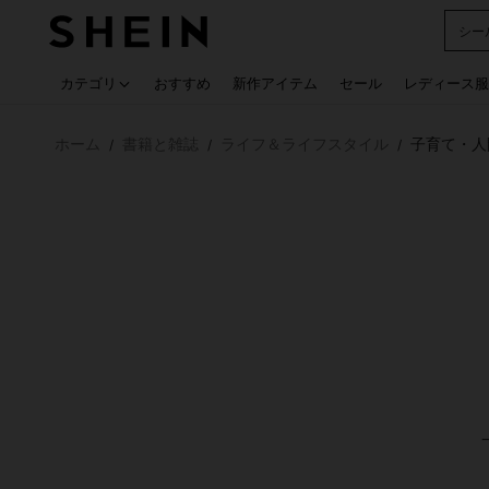
シー
Use up
カテゴリ
おすすめ
新作アイテム
セール
レディース服
ホーム
書籍と雑誌
ライフ＆ライフスタイル
子育て・人
/
/
/