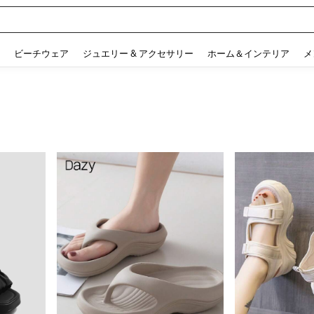
 and down arrow keys to navigate search 検索履歴 and 人気ワード. Press Enter to 
ビーチウェア
ジュエリー & アクセサリー
ホーム＆インテリア
メ