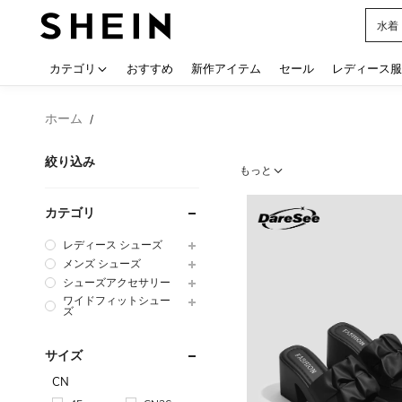
水着
Use up
カテゴリ
おすすめ
新作アイテム
セール
レディース服
ホーム
/
絞り込み
もっと
カテゴリ
レディース シューズ
メンズ シューズ
シューズアクセサリー
ワイドフィットシュー
ズ
サイズ
CN