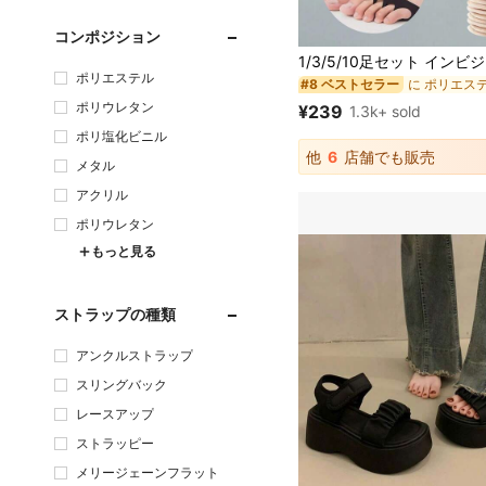
コンポジション
ポリエステル
#8 ベストセラー
ポリウレタン
¥239
1.3k+ sold
ポリ塩化ビニル
他
6
店舗でも販売
メタル
アクリル
ポリウレタン
もっと見る
ストラップの種類
アンクルストラップ
スリングバック
レースアップ
ストラッピー
メリージェーンフラット