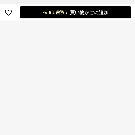
買い物かごに追加
8% 割引！