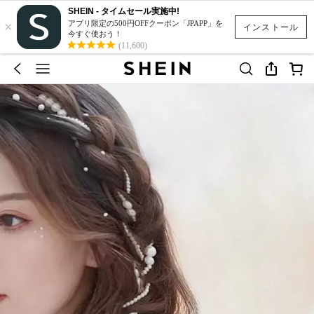
SHEIN - タイムセール実施中!
×
アプリ限定の500円OFFクーポン「JPAPP」を
インストール
今すぐ使おう！
(11,600)