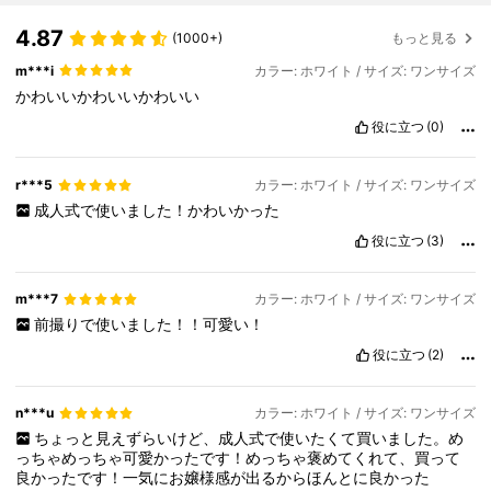
4.87
(1000+)
もっと見る
m***i
カラー: ホワイト / サイズ: ワンサイズ
かわいいかわいいかわいい
役に立つ
(0)
r***5
カラー: ホワイト / サイズ: ワンサイズ
成人式で使いました！かわいかった
役に立つ
(3)
m***7
カラー: ホワイト / サイズ: ワンサイズ
前撮りで使いました！！可愛い！
役に立つ
(2)
n***u
カラー: ホワイト / サイズ: ワンサイズ
ちょっと見えずらいけど、成人式で使いたくて買いました。め
っちゃめっちゃ可愛かったです！めっちゃ褒めてくれて、買って
良かったです！一気にお嬢様感が出るからほんとに良かった