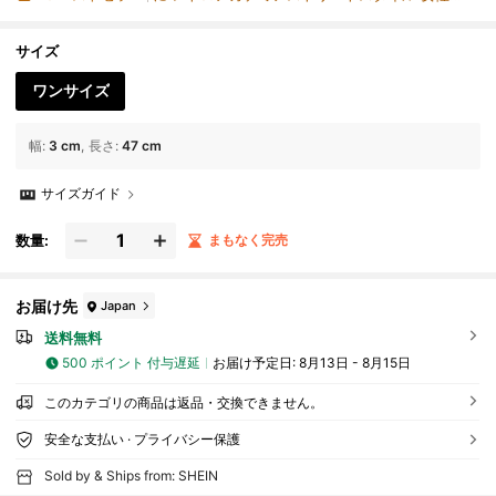
サリー、ヘアピン
サイズ
ワンサイズ
幅
:
3 cm
長さ
:
47 cm
サイズガイド
数量:
まもなく完売
お届け先
Japan
送料無料
500 ポイント 付与遅延
お届け予定日:
8月13日 - 8月15日
このカテゴリの商品は返品・交換できません。
安全な支払い · プライバシー保護
Sold by & Ships from: SHEIN