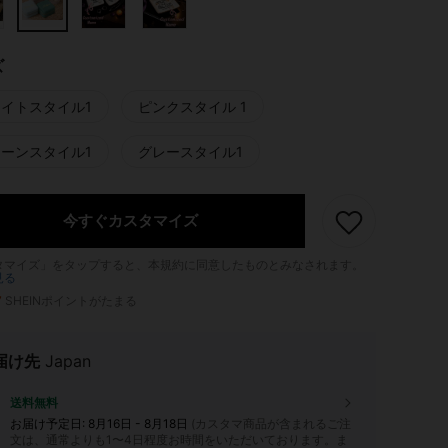
ズ
イトスタイル1
ピンクスタイル 1
ーンスタイル1
グレースタイル1
今すぐカスタマイズ
タマイズ」をタップすると、本規約に同意したものとみなされます。
見る
7
SHEINポイントがたまる
届け先
Japan
送料無料
お届け予定日:
8月16日 - 8月18日
(カスタマ商品が含まれるご注
文は、通常よりも1〜4日程度お時間をいただいております。ま