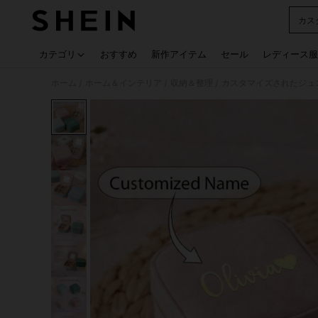
カス
Use up
カテゴリ
おすすめ
新作アイテム
セール
レディース服
ホーム
ホーム＆インテリア
収納＆整理
カスタマイズされたジュ
/
/
/