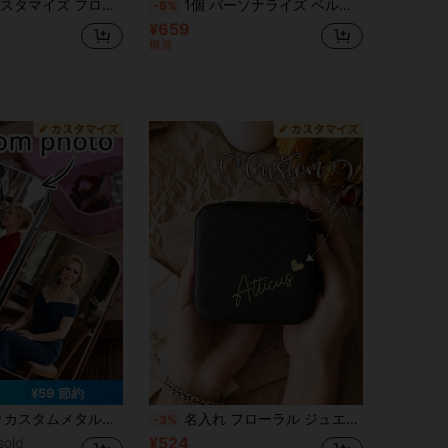
クス ベージュ ブライズメイド用 ジュエリーケース 旅行用アクセサリーオーガナイザー
1個 パーソナライズ ベルベット ジュエリーボックス、デスクトップ ジュエリーボックス、ポータブル ジュエリーボックス、ブライズメイドギフト、ウェディングギフト、新婚ギフト、彼女へのギフト、誕生日ギフト、母の日ギフト、バレンタインデー記念日ギフト、ジュエリー
-8%
¥659
概算
¥59 節約
ボックス、カスタマイズ可能なオーナメント収納ボックス、カスタマイズ可能な写真ボックス、ジュエリー収納ボックスオーガナイザー
名入れ フローラル ジュエリーボックス - カスタマイズ可能なベージュのトラベル収納ボックス、ジッパー開閉、ファブリック裏地付き、ブライズメイドへの招待ギフトやカップルの記念品に最適、エレガントなデザイン | ソフト裏地、ウェディングギフト、ジュエリーボックス
-3%
¥524
sold