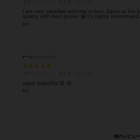
カラー: ホワイト, サイズ: スタイル3
カラー:
ホワイト
サイズ:
スタイル3
I am very satisfied with the orders. Same as the p
quality with best prices. 😁👍🏻i highly recommend.
翻訳
t***u
2025/12/12
カラー: ホワイト, サイズ: スタイル3
カラー:
ホワイト
サイズ:
スタイル3
super beautiful 😍 😘
翻訳
他のレビュー