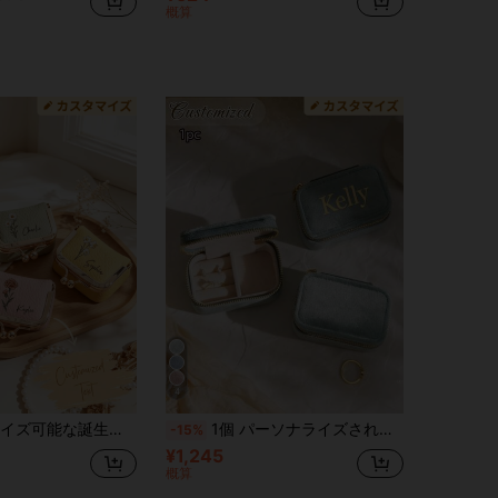
概算
4
ス、名入れ小旅行用収納ボックス、カスタムヴィーガンレザー多機能収納、多目的メタルクラスプボックス、リング、ピアス収納可能
1個 パーソナライズされたベルベットジュエリーボックス、カスタマイズ可能なトラベルジュエリーオーガナイザー、エレガントな結婚式のブライズメイドギフト、彼女の誕生日ギフト、母の日とバレンタインデーの記念品、ジッパー開閉長方形デザイン、トラベルジュエリー収納、エレガントな記念品、ジッパー開閉ボックス、ジュエリーボックス
-15%
¥1,245
概算