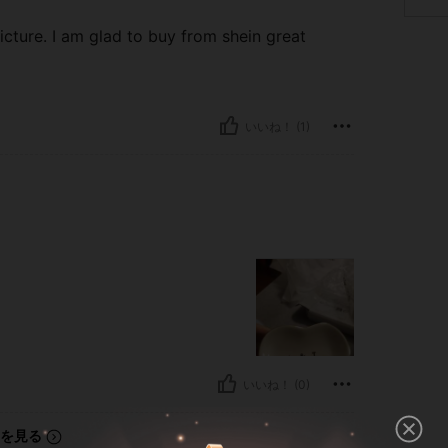
icture. I am glad to buy from shein great
いいね！ (1)
いいね！ (0)
を見る