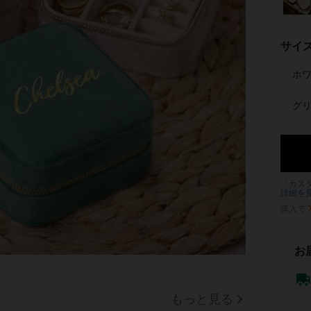
サイ
ホワ
グリ
「カス
詳細を
購入で
お
もっと見る