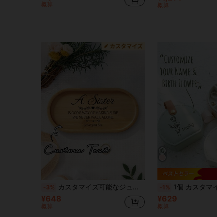
概算
概算
カスタマイズ可能なジュエリートレイ、母の日記念トレイ、楕円形とハート型の竹製姉妹ジュエリーボックス - 友情の引用タグ付きの姉妹へのギフトに最適、カップルの記念日、バレンタインデー、誕生日にも最適。
1個 カスタマイズジュエリーバッグ、名前と花柄のパーソナライズされたトラベルジュエリーボックス、ハンドル付
-3%
-1%
¥648
¥629
概算
概算