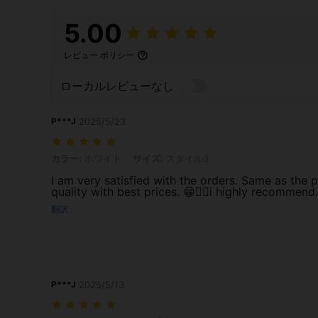
5.00
レビュー ポリシー
ローカルレビューなし
P***J
2025/5/23
カラー: ホワイト, サイズ: スタイル3
カラー:
ホワイト
サイズ:
スタイル3
I am very satisfied with the orders. Same as the p
quality with best prices. 😁👍🏻i highly recommend.
翻訳
P***J
2025/5/13