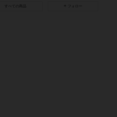
すべての商品
フォロー
4.93
171
2K
4.93
171
2K
4.93
171
2K
4.93
171
2K
4.93
171
2K