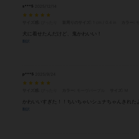
s***5
2025/12/14
サイズ感: ぴったり, 首周りのサイズ: 1 cm / 0.4 in, カラー: モーヴパー
サイズ感:
ぴったり
首周りのサイズ:
1 cm / 0.4 in
カラー:
モ
犬に着せたんだけど、鬼かわいい！
翻訳
p***5
2025/9/24
サイズ感: ぴったり, カラー: モーヴパープル, サイズ: M
サイズ感:
ぴったり
カラー:
モーヴパープル
サイズ:
M
かわいいすぎた！！ちいちゃいシュナちゃんきれた
翻訳