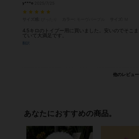
y***o
2025/7/25
サイズ感: ぴったり, カラー: モーヴパープル, サイズ: M
サイズ感:
ぴったり
カラー:
モーヴパープル
サイズ:
M
4.5キロのトイプー用に買いました。安いのでそこ
ていて大満足です。
翻訳
他のレビュー
あなたにおすすめの商品。