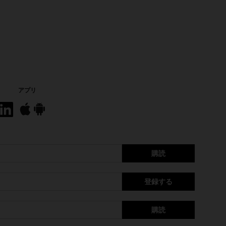
アプリ
購読
登録する
購読