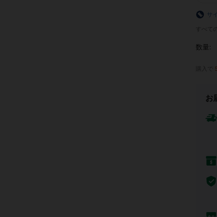
サ
すべての
数量:
購入で
お