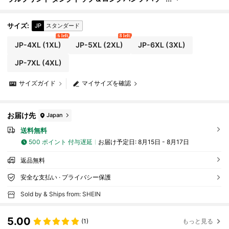
チワーク パジャマセット
サイズ
:
JP
スタンダード
6 left
8 left
JP-4XL
(1XL)
JP-5XL
(2XL)
JP-6XL
(3XL)
JP-7XL
(4XL)
サイズガイド
マイサイズを確認
お届け先
Japan
送料無料
500 ポイント 付与遅延
お届け予定日:
8月15日 - 8月17日
返品無料
安全な支払い · プライバシー保護
Sold by & Ships from: SHEIN
5.00
(1)
もっと見る