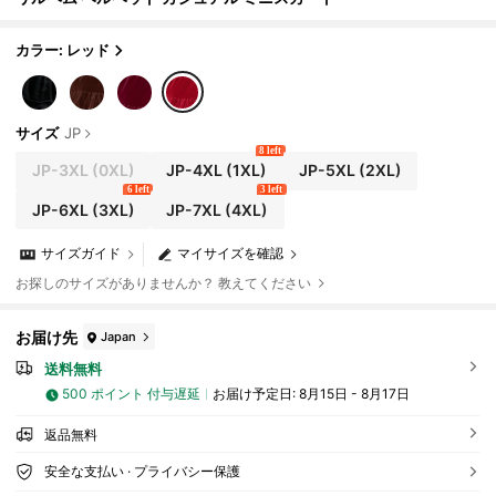
カラー: レッド
サイズ
JP
8 left
JP-3XL
(0XL)
JP-4XL
(1XL)
JP-5XL
(2XL)
6 left
3 left
JP-6XL
(3XL)
JP-7XL
(4XL)
サイズガイド
マイサイズを確認
お探しのサイズがありませんか？ 教えてください
お届け先
Japan
送料無料
500 ポイント 付与遅延
お届け予定日:
8月15日 - 8月17日
返品無料
安全な支払い · プライバシー保護