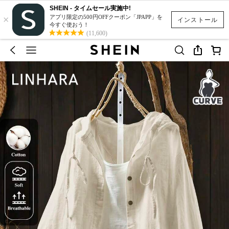
SHEIN - タイムセール実施中!
×
アプリ限定の500円OFFクーポン「JPAPP」を
インストール
今すぐ使おう！
(11,600)