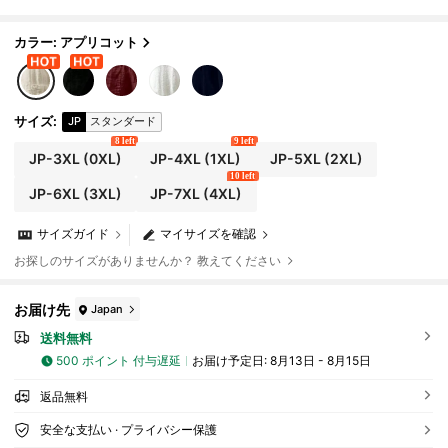
カラー: アプリコット
サイズ
:
JP
スタンダード
8 left
9 left
JP-3XL
(0XL)
JP-4XL
(1XL)
JP-5XL
(2XL)
10 left
JP-6XL
(3XL)
JP-7XL
(4XL)
サイズガイド
マイサイズを確認
お探しのサイズがありませんか？ 教えてください
お届け先
Japan
送料無料
500 ポイント 付与遅延
お届け予定日:
8月13日 - 8月15日
返品無料
安全な支払い · プライバシー保護