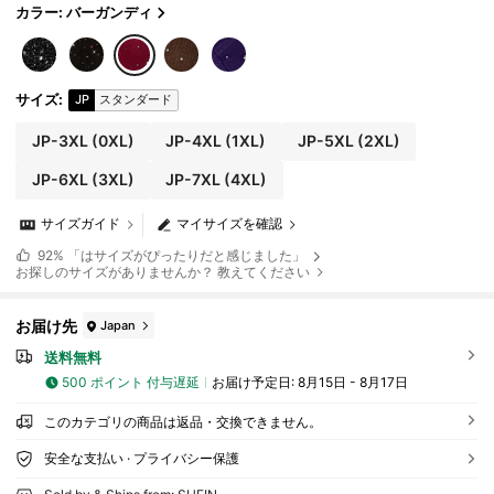
カラー: バーガンディ
サイズ
:
JP
スタンダード
JP-3XL
(0XL)
JP-4XL
(1XL)
JP-5XL
(2XL)
JP-6XL
(3XL)
JP-7XL
(4XL)
サイズガイド
マイサイズを確認
92%
「はサイズがぴったりだと感じました」
お探しのサイズがありませんか？ 教えてください
お届け先
Japan
送料無料
500 ポイント 付与遅延
お届け予定日:
8月15日 - 8月17日
このカテゴリの商品は返品・交換できません。
安全な支払い · プライバシー保護