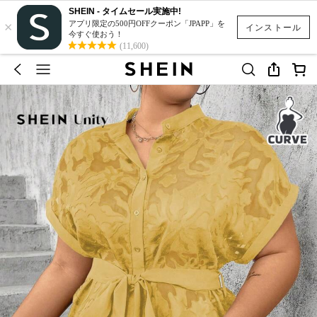
SHEIN - タイムセール実施中!
×
アプリ限定の500円OFFクーポン「JPAPP」を
インストール
今すぐ使おう！
(11,600)