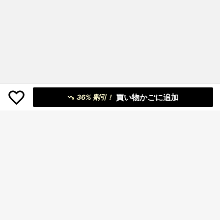
買い物かごに追加
36% 割引！