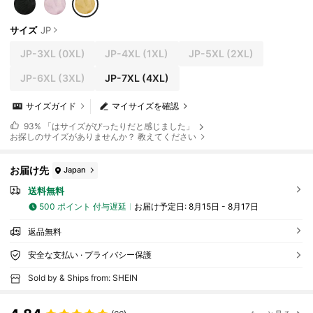
サイズ
JP
JP-3XL
(0XL)
JP-4XL
(1XL)
JP-5XL
(2XL)
JP-6XL
(3XL)
JP-7XL
(4XL)
サイズガイド
マイサイズを確認
93%
「はサイズがぴったりだと感じました」
お探しのサイズがありませんか？ 教えてください
お届け先
Japan
送料無料
500 ポイント 付与遅延
お届け予定日:
8月15日 - 8月17日
返品無料
安全な支払い · プライバシー保護
Sold by & Ships from: SHEIN