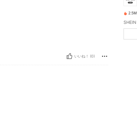
2.
いいね！ (0)