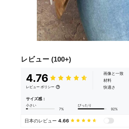
レビュー
(100+)
画像と一致
4.76
材料
快適さ
レビュー ポリシー
サイズ感：
小さい
ぴったり
7%
92%
日本のレビュー
4.66