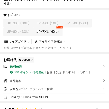
イル
サイズ
JP
JP-3XL
(0XL)
JP-4XL
(1XL)
JP-5XL
(2XL)
5 left
JP-6XL
(3XL)
JP-7XL
(4XL)
サイズガイド
マイサイズを確認
お探しのサイズがありませんか？ 教えてください
お届け先
Japan
送料無料
500 ポイント 付与遅延
お届け予定日:
8月14日 - 8月16日
返品無料
安全な支払い · プライバシー保護
Sold by & Ships from: SHEIN