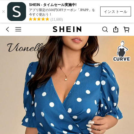
SHEIN - タイムセール実施中!
×
アプリ限定の500円OFFクーポン「JPAPP」を
インストール
今すぐ使おう！
(11,600)