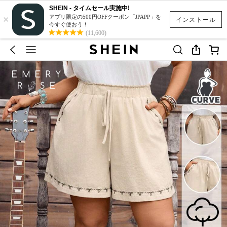
SHEIN - タイムセール実施中!
×
アプリ限定の500円OFFクーポン「JPAPP」を
インストール
今すぐ使おう！
(11,600)