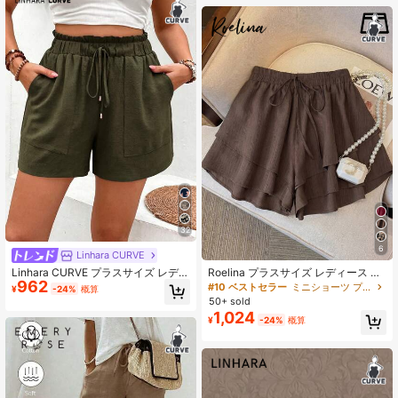
32
6
Linhara CURVE
Linhara CURVE プラスサイズ レディ
Roelina プラスサイズ レディース ウ
962
ース 無地 フリルエッジ ウエストタ
エスト紐 無地スカート付きパンツ、
#10 ベストセラー
ミニショーツ プラスサイズのショーツ
¥
-24%
概算
イ ポケット付き カジュアルショーツ
旅行、バケーション、通勤、デート
50+ sold
に適しています
1,024
¥
-24%
概算