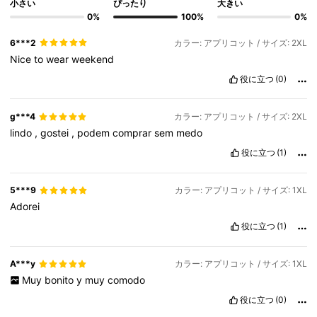
小さい
ぴったり
大きい
0%
100%
0%
6***2
カラー: アプリコット / サイズ: 2XL
Nice
to
wear
weekend
役に立つ
(0)
g***4
カラー: アプリコット / サイズ: 2XL
lindo
,
gostei
,
podem
comprar
sem
medo
役に立つ
(1)
5***9
カラー: アプリコット / サイズ: 1XL
Adorei
役に立つ
(1)
A***y
カラー: アプリコット / サイズ: 1XL
Muy
bonito
y
muy
comodo
役に立つ
(0)