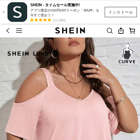
SHEIN - タイムセール実施中!
×
アプリ限定の500円OFFクーポン「JPAPP」を
インストール
今すぐ使おう！
(11,600)