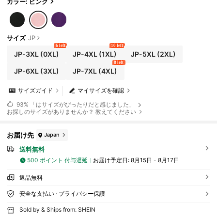
カラー: ピンク
サイズ
JP
6 left
10 left
JP-3XL
(0XL)
JP-4XL
(1XL)
JP-5XL
(2XL)
8 left
JP-6XL
(3XL)
JP-7XL
(4XL)
サイズガイド
マイサイズを確認
93%
「はサイズがぴったりだと感じました」
お探しのサイズがありませんか？ 教えてください
お届け先
Japan
送料無料
500 ポイント 付与遅延
お届け予定日:
8月15日 - 8月17日
返品無料
安全な支払い · プライバシー保護
Sold by & Ships from: SHEIN