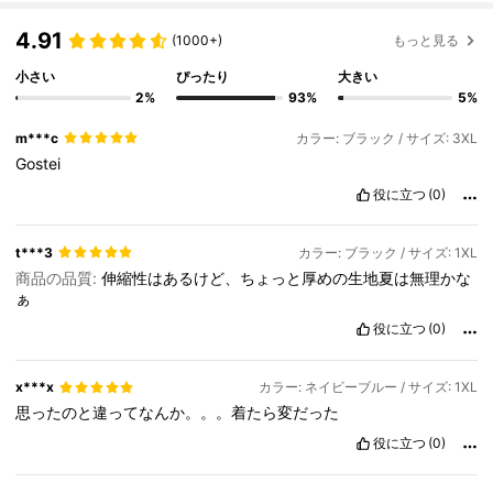
4.91
(1000+)
もっと見る
小さい
ぴったり
大きい
2%
93%
5%
m***c
カラー: ブラック / サイズ: 3XL
Gostei
役に立つ
(0)
t***3
カラー: ブラック / サイズ: 1XL
商品の品質:
伸縮性はあるけど、ちょっと厚めの生地夏は無理かな
ぁ
役に立つ
(0)
x***x
カラー: ネイビーブルー / サイズ: 1XL
思ったのと違ってなんか。。。着たら変だった
役に立つ
(0)