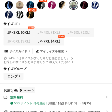
サイズ
JP
5 left
JP-3XL
(0XL)
JP-4XL
(1XL)
JP-5XL
(2XL)
1 left
JP-6XL
(3XL)
JP-7XL
(4XL)
サイズガイド
マイサイズを確認
94%
「はサイズがぴったりだと感じました」
お探しのサイズがありませんか？ 教えてください
サイズグループ
ロング
お届け先
Japan
送料無料
500 ポイント 付与遅延
お届け予定日:
8月13日 - 8月15日