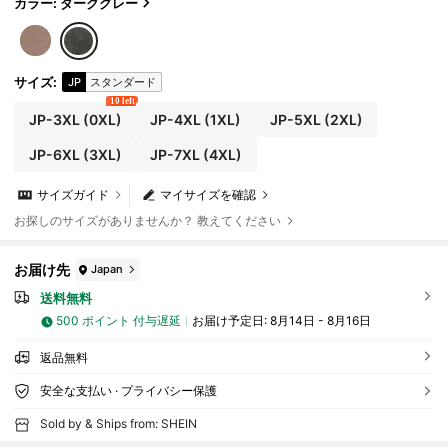
カラー: ダークグレー
サイズ
:
JP
スタンダード
10 left
JP-3XL
(0XL)
JP-4XL
(1XL)
JP-5XL
(2XL)
JP-6XL
(3XL)
JP-7XL
(4XL)
サイズガイド
マイサイズを確認
お探しのサイズがありませんか？ 教えてください
お届け先
Japan
送料無料
500 ポイント 付与遅延
お届け予定日:
8月14日 - 8月16日
返品無料
安全な支払い · プライバシー保護
Sold by & Ships from: SHEIN