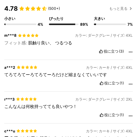
4.78
(500+)
もっと見る
小さい
ぴったり
大きい
4%
89%
7%
m***8
カラー: ダークグレー / サイズ: 4XL
フィット感:
肌触り良い、
つるつる
役に立つ
(3)
a***2
カラー: カーキ / サイズ: 4XL
てろてろてーろてろてーろだけど縮まなくていいです
役に立つ
(1)
r***3
カラー: ダークグレー / サイズ: 2XL
こんなんは何枚持ってても良いやつ！
役に立つ
(1)
c***u
カラー: カーキ / サイズ: 4XL