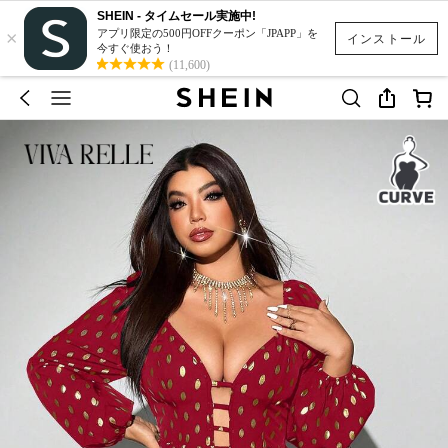
SHEIN - タイムセール実施中!
×
アプリ限定の500円OFFクーポン「JPAPP」を
インストール
今すぐ使おう！
(11,600)