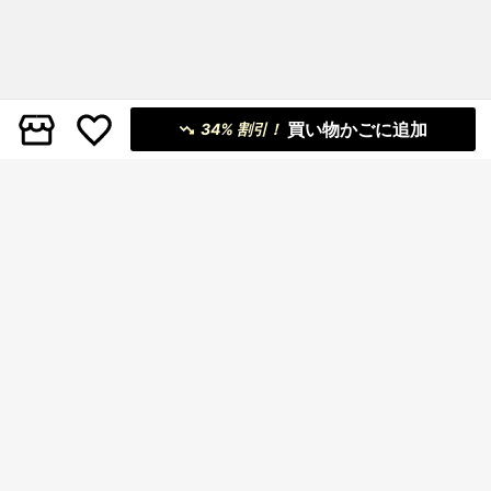
買い物かごに追加
34% 割引！