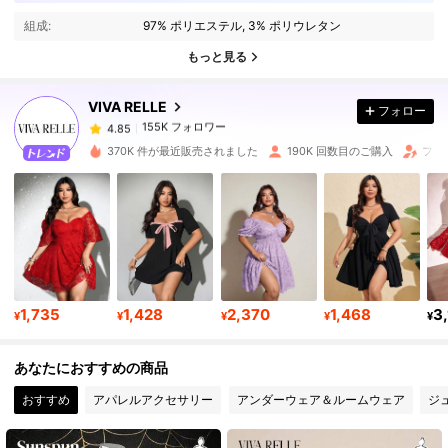
★★★★★★★★★★★★★★★★★★★★★★★★★★★
組成:
97% ポリエステル, 3% ポリウレタン
★★★★★★★★★★★★★★★★★★★★★★★★★★★
155K フォロワー
4.85
★★★★★★★★★★★★★★★★★★★★★★★★★★★
もっと見る
★★★★★★★★★★★★★★★★★★★★★★★★★★★
★★★★★★★★★★★★★★★★★★★★★★★★★★★
VIVA RELLE
★★★★★★★★★★★★★★★★★★★★★★★★★★★
フォロー
155K フォロワー
4.85
★★★★★★★★★★★★★★★★★★★
i***a
は
1日前
に購入しました
370K 件が最近販売されました
190K 回数目のご購入
フォ
155K フォロワー
4.85
155K フォロワー
4.85
155K フォロワー
4.85
1,735
1,428
2,370
1,468
3
¥
¥
¥
¥
¥
155K フォロワー
4.85
あなたにおすすめの商品
おすすめ
アパレルアクセサリー
アンダーウェア＆ルームウェア
ジ
155K フォロワー
4.85