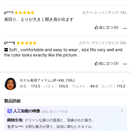
★★★★★★★★★★★★★★★★★★★★★★★★★★★
★★★★★★★★★★★★★★★★★★★★★★★★★★★
★★★★★★★★★★★★★★★★★★★★★★★★★★★
★★★★★★★★★★★★★★★★★★★★★★★★★★★
★★★★★★★★★★★★★★★★★★★★★★★★★★★
y***i
カラー: レッド / サイズ: 3XL
★★★★★★★★★★★★★★★★★★★★★★★★★★★
★★★★★★★★★★★★★★★★★★★★★★★★★★★
肩回り、えりが大きく開き肩が出ます
★★★★★★★★★★★★★★★★★★★★★★★★★★★
★★★★★★★★★★★★★★★★★★★★★★★★★★★
★★★★★★★★★★★★★★★★★★★★★★★★★★★
★★★★★★★★★★★★★★★★★★★★★★★★★★★
役に立つ
(0)
★★★★★★★★★★★★★★★★★★★★★★★★★★★
★★★★★★★★★★★★★★★★★★★★★★★★★★★
★★★★★★★★★★★★★★★★★★★★★★★★★★★
★★★★★★★★★★★★★★★★★★★★★★★★★★★
★★★★★★★★★★★★★★★★★★★★★★★★★★★
★★★★★★★★★★★★★★★★★★★★★★★★★★★
U***5
カラー: ブラック / サイズ: 0XL
★★★★★★★★★★★★★★★★★★★★★★★★★★★
★★★★★★★★★★★★★★★★★★★★★★★★★★★
Soft
,
comfortable
and
easy
to
wear
,
size
fits
very
well
and
★★★★★★★★★★★★★★★★★★★★★★★★★★★
★★★★★★★★★★★★★★★★★★★★★★★★★★★
the
color
looks
exactly
like
the
picture
.
★★★★★★★★★★★★★★★★★★★★★★★★★★★
★★★★★★★★★★★★★★★★★★★★★★★★★★★
★★★★★★★★★★★★★★★★★★★★★★★★★★★
役に立つ
(3)
★★★★★★★★★★★★★★★★★★★★★★★★★★★
★★★★★★★★★★★★★★★★★★★★★★★★★★★
★★★★★★★★★★★★★★★★★★★★★★★★★★★
★★★★★★★★★★★★★★★★★★★★★★★★★★★
★★★★★★★★★★★★★★★★★★★★★★★★★★★
★★★★★★★★★★★★★★★★★★★★★★★★★★★
★★★★★★★★★★★★★★★★★★★★★★★★★★★
モデル着用アイテム:
JP-4XL (1XL)
★★★★★★★★★★★★★★★★★★★★★★★★★★★
★★★★★★★★★★★★★★★★★★★★★★★★★★★
身長：
173.0
バスト：
105.0
ウェスト：
84.0
ヒップ：
115.0
★★★★★★★★★★★★★★★★★★★★★★★★★★★
★★★★★★★★★★★★★★★★★★★★★★★★★★★
★★★★★★★★★★★★★★★★★★★★★★★★★★★
★★★★★★★★★★★★★★★★★★★★★★★★★★★
★★★★★★★★★★★★★★★★★★★★★★★★★★★
★★★★★★★★★★★★★★★★★★★★★★★★★★★
製品詳細
★★★★★★★★★★★★★★★★★★★★★★★★★★★
★★★★★★★★★★★★★★★★★★★★★★★★★★★
★★★★★★★★★★★★★★★★★★★★★★★★★★★
★★★★★★★★★★★★★★★★★★★★★★★★★★★
人工知能の特徴
詳細に基づいて作成
★★★★★★★★★★★★★★★★★★★★★★★★★★★
★★★★★★★★★★★★★★★★★★★★★★★★★★★
織物生地:
★★★★★★★★★★★★★★★★★★★★★★★★★★★
クリーンな織りの質感と、洗練された魅力。
★★★★★★★★★★★★★★★★★★★★★★★★★★★
★★★★★★★★★★★★★★★★★★★★★★★★★★★
セクシー:
★★★★★★★★★★★★★★★★★★★
大胆な魅力が漂う、自信に満ちたスタイル。
155K フォロワー
4.85
★★★★★★★★★★★★★★★★★★★★★★★★★★★