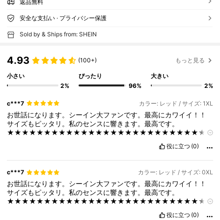
返品無料
安全な支払い · プライバシー保護
Sold by & Ships from: SHEIN
4.93
(100+)
もっと見る
小さい
ぴったり
大きい
2%
96%
2%
c***7
カラー: レッド / サイズ: 1XL
お世話になります。シーイン大ファンです。最高にカワイイ！！
サイズもピッタリ。私のセンスに響きます。最高です。
★★★★★★★★★★★★★★★★★★★★★★★★★★★
★★★★★★★★★★★★★★★★★★★★★★★★★★★
役に立つ
(0)
★★★★★★★★★★★★★★★★★★★★★★★★★★★
★★★★★★★★★★★★★★★★★★★★★★★★★★★
★★★★★★★★★★★★★★★★★★★★★★★★★★★
c***7
カラー: レッド / サイズ: 0XL
★★★★★★★★★★★★★★★★★★★★★★★★★★★
お世話になります。シーイン大ファンです。最高にカワイイ！！
★★★★★★★★★★★★★★★★★★★★★★★★★★★
サイズもピッタリ。私のセンスに響きます。最高です。
★★★★★★★★★★★★★★★★★★★★★★★★★★★
★★★★★★★★★★★★★★★★★★★★★★★★★★★
★★★★★★★★★★★★★★★★★★★★★★★★★★★
★★★★★★★★★★★★★★★★★★★★★★★★★★★
★★★★★★★★★★★★★★★★★★★★★★★★★★★
役に立つ
(0)
★★★★★★★★★★★★★★★★★★★★★★★★★★★