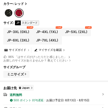
カラー: レッド
サイズ
:
JP
スタンダード
3 left
3 left
5 left
JP-3XL
(0XL)
JP-4XL
(1XL)
JP-5XL
(2XL)
JP-6XL
(3XL)
JP-7XL
(4XL)
サイズガイド
マイサイズを確認
96%
「はサイズがぴったりだと感じました」
お探しのサイズがありませんか？ 教えてください
サイズグループ
ミニサイズ
お届け先
Japan
送料無料
500 ポイント 付与遅延
お届け予定日:
8月13日 - 8月15日