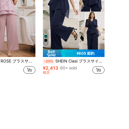
12
¥605 節約
カットアウト 半袖ブラウス ワイドレッグ パラッツォパンツ 2点セット 夏 エレガント ウェディング ニナン フォーマルアウトフィット
SHEIN Clasi プラスサイズ女性Vネック プリーツトップ ワイドレッグパンツ カジュアル 2点セット
-20%
¥2,413
60+ sold
概算