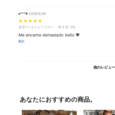
a***8
2026/5/28
カラー: ネイビーブルー, サイズ: 3XL
カラー:
ネイビーブルー
サイズ:
3XL
Me encanta demasiado bello 💖
翻訳
他のレビュー
あなたにおすすめの商品。