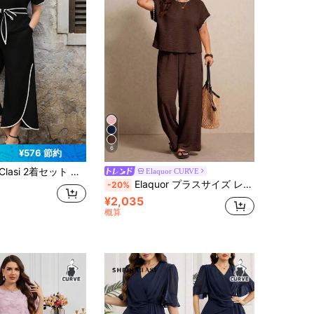
6
¥576 節約
プラスサイズ 女性用 クルーネック 半袖トップス ポケット付きワイドレッグパンツ
Elaquor CURVE
Elaquor プラスサイズ レディース バットウィングスリーブ トップス とパンツ カジュアル 2点セット
-20%
¥2,035
概算