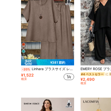
39
5
¥381 節約
Linhara プラスサイズ レディース 無地 ラウンドネック トップス ワイドレッグパンツ カジュアル 2点セット ブラウン リネンセット 2点セット リネンアウトフィット レディース
-20%
#4 ベストセラー
¥1,522
¥2,490
概算
概算