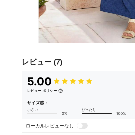
レビュー
(7)
5.00
レビュー ポリシー
サイズ感：
小さい
ぴったり
0%
100%
ローカルレビューなし