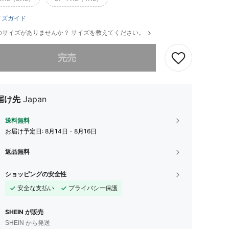
イズガイド
のサイズがありませんか？ サイズを教えてください。
ありませんが、この商品は完売しました。
完売
届け先
Japan
送料無料
お届け予定日:
8月14日 - 8月16日
返品無料
ショッピングの安全性
安全な支払い
プライバシー保護
SHEIN が販売
SHEIN から発送