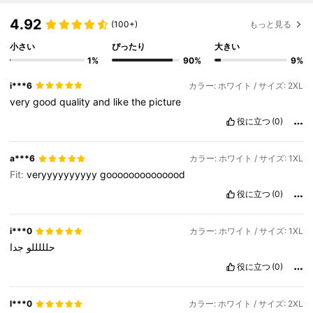
4.92
(100+)
もっと見る
小さい
ぴったり
大きい
1%
90%
9%
i***6
カラー: ホワイト / サイズ: 2XL
very
good
quality
and
like
the
picture
役に立つ
(0)
a***6
カラー: ホワイト / サイズ: 1XL
Fit:
veryyyyyyyyyy
goooooooooooood
役に立つ
(0)
i***0
カラー: ホワイト / サイズ: 1XL
حلللللو
جدا
役に立つ
(0)
l***0
カラー: ホワイト / サイズ: 2XL