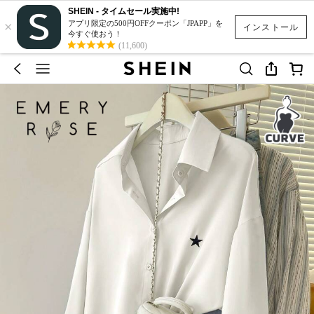
SHEIN - タイムセール実施中!
×
アプリ限定の500円OFFクーポン「JPAPP」を
インストール
今すぐ使おう！
(11,600)