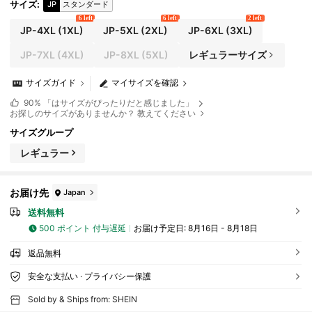
サイズ
:
JP
スタンダード
6 left
6 left
2 left
JP-4XL
(1XL)
JP-5XL
(2XL)
JP-6XL
(3XL)
JP-7XL
(4XL)
JP-8XL
(5XL)
レギュラーサイズ
サイズガイド
マイサイズを確認
90%
「はサイズがぴったりだと感じました」
お探しのサイズがありませんか？ 教えてください
サイズグループ
レギュラー
お届け先
Japan
送料無料
500 ポイント 付与遅延
お届け予定日:
8月16日 - 8月18日
返品無料
安全な支払い · プライバシー保護
Sold by & Ships from: SHEIN