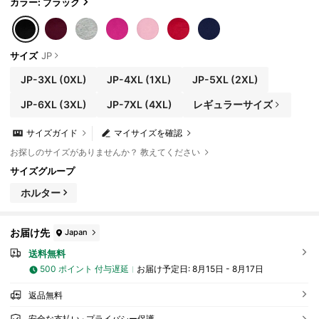
カラー: ブラック
サイズ
JP
JP-3XL
(0XL)
JP-4XL
(1XL)
JP-5XL
(2XL)
JP-6XL
(3XL)
JP-7XL
(4XL)
レギュラーサイズ
サイズガイド
マイサイズを確認
お探しのサイズがありませんか？ 教えてください
サイズグループ
ホルター
お届け先
Japan
送料無料
500 ポイント 付与遅延
お届け予定日:
8月15日 - 8月17日
返品無料
安全な支払い · プライバシー保護