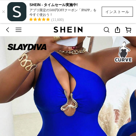
SHEIN - タイムセール実施中!
×
アプリ限定の500円OFFクーポン「JPAPP」を
インストール
今すぐ使おう！
(11,600)