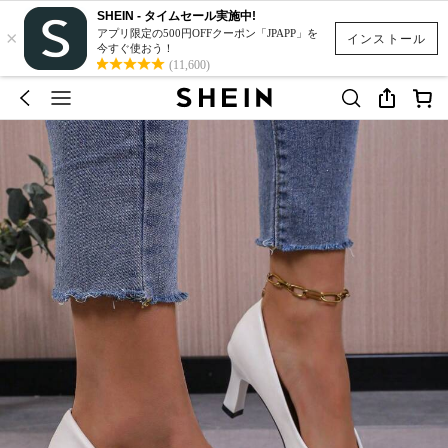
SHEIN - タイムセール実施中!
×
アプリ限定の500円OFFクーポン「JPAPP」を
インストール
今すぐ使おう！
(11,600)