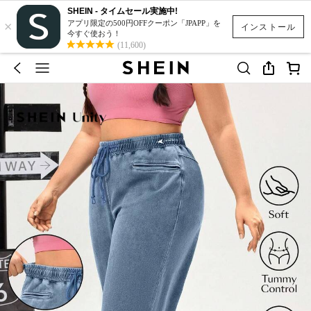
SHEIN - タイムセール実施中!
×
アプリ限定の500円OFFクーポン「JPAPP」を
インストール
今すぐ使おう！
(11,600)