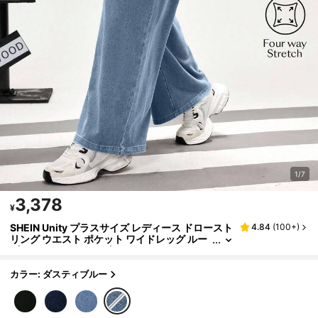
1/7
3,378
¥
SHEIN Unity プラスサイズ レディース ドロースト
4.84
(
100+
)
リング ウエスト ポケット ワイドレッグ ルー
ズ カジュアルジーンズ
カラー: ダスティブルー